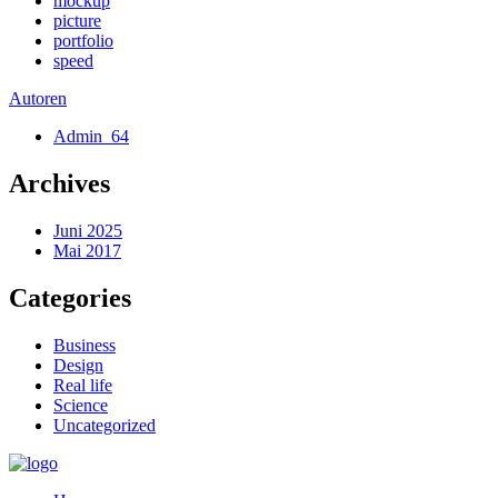
mockup
picture
portfolio
speed
Autoren
Admin_64
Archives
Juni 2025
Mai 2017
Categories
Business
Design
Real life
Science
Uncategorized