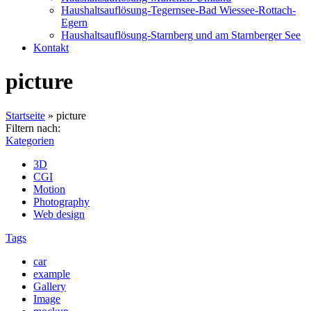
Haushaltsauflösung-Tegernsee-Bad Wiessee-Rottach-
Egern
Haushaltsauflösung-Starnberg und am Starnberger See
Kontakt
picture
Startseite
»
picture
Filtern nach:
Kategorien
3D
CGI
Motion
Photography
Web design
Tags
car
example
Gallery
Image