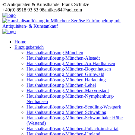
© Antiquitäten & Kunsthandel Frank Schütze
+49(0) 8918 93 53 98
antikes64@aol.com
Home
Einzugsbereich
Haushaltsauflösung München
Haushaltsauflösung-München-Altstadt
Haushaltsauflösung-München-Au-Haidhausen
Haushaltsauflösung-München-Bogenhausen
Haushaltsauflösung-München-Grünwald
Haushaltsauflösung-München Harlaching
Haushaltsauflösung-München-Lehel
Haushaltsauflösung-München-Maxvorstadt
Haushaltsauflösung-München-Nymphenburg-
Neuhausen
Haushaltsauflösung-München-Sendling-Westpark
Haushaltsauflösung-München-Schwabing
Haushaltsauflösung-München-Schwanthaler Höhe
(Westend)
Haushaltsauflösung-München-Pullach-im-Isartal
Haushaltsauflösung-München-Umland