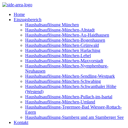
Home
Einzugsbereich
Haushaltsauflösung München
Haushaltsauflösung-München-Altstadt
Haushaltsauflösung-München-Au-Haidhausen
Haushaltsauflösung-München-Bogenhausen
Haushaltsauflösung-München-Grünwald
Haushaltsauflösung-München Harlaching
Haushaltsauflösung-München-Lehel
Haushaltsauflösung-München-Maxvorstadt
Haushaltsauflösung-München-Nymphenburg-
Neuhausen
Haushaltsauflösung-München-Sendling-Westpark
Haushaltsauflösung-München-Schwabing
Haushaltsauflösung-München-Schwanthaler Höhe
(Westend)
Haushaltsauflösung-München-Pullach-im-Isartal
Haushaltsauflösung-München-Umland
Haushaltsauflösung-Tegernsee-Bad Wiessee-Rottach-
Egern
Haushaltsauflösung-Starnberg und am Starnberger See
Kontakt