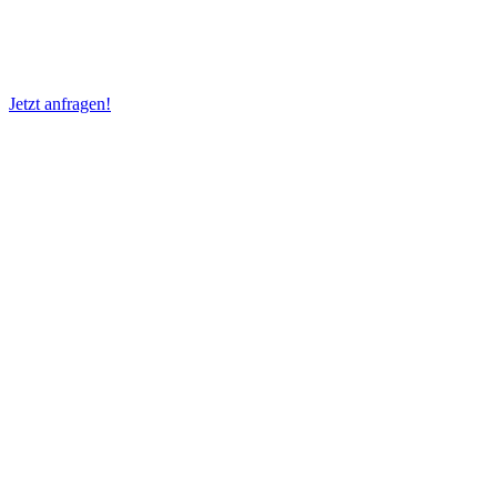
Rufen Sie uns an!
Jetzt anfragen!