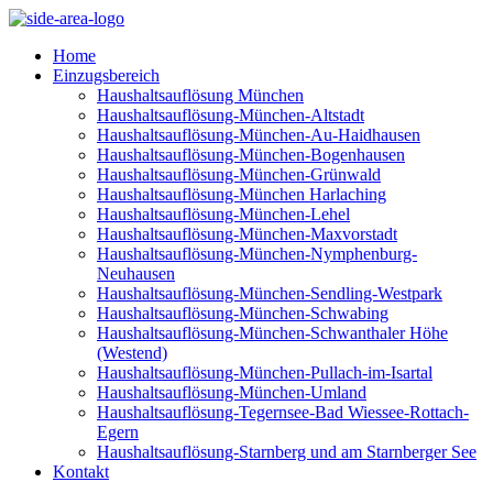
Home
Einzugsbereich
Haushaltsauflösung München
Haushaltsauflösung-München-Altstadt
Haushaltsauflösung-München-Au-Haidhausen
Haushaltsauflösung-München-Bogenhausen
Haushaltsauflösung-München-Grünwald
Haushaltsauflösung-München Harlaching
Haushaltsauflösung-München-Lehel
Haushaltsauflösung-München-Maxvorstadt
Haushaltsauflösung-München-Nymphenburg-
Neuhausen
Haushaltsauflösung-München-Sendling-Westpark
Haushaltsauflösung-München-Schwabing
Haushaltsauflösung-München-Schwanthaler Höhe
(Westend)
Haushaltsauflösung-München-Pullach-im-Isartal
Haushaltsauflösung-München-Umland
Haushaltsauflösung-Tegernsee-Bad Wiessee-Rottach-
Egern
Haushaltsauflösung-Starnberg und am Starnberger See
Kontakt