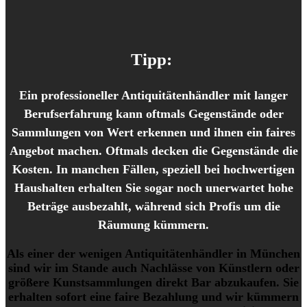
Tipp:
Ein professioneller Antiquitätenhändler mit langer
Berufserfahrung kann oftmals Gegenstände oder
Sammlungen von Wert erkennen und ihnen ein faires
Angebot machen. Oftmals decken die Gegenstände die
Kosten. In manchen Fällen, speziell bei hochwertigen
Haushalten erhalten Sie sogar noch unerwartet hohe
Beträge ausbezahlt, während sich Profis um die
Räumung kümmern.
Als einer der wenigen Antiquitätenhändler in München
sind wir im Stande auch Nachlässe von Künstlern oder
größere Kunstsammlungen direkt Bar abzukaufen. Sie
erhalten sofort eine faire Bezahlung und wir kümmern