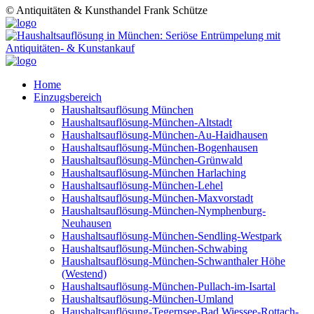
© Antiquitäten & Kunsthandel Frank Schütze
Home
Einzugsbereich
Haushaltsauflösung München
Haushaltsauflösung-München-Altstadt
Haushaltsauflösung-München-Au-Haidhausen
Haushaltsauflösung-München-Bogenhausen
Haushaltsauflösung-München-Grünwald
Haushaltsauflösung-München Harlaching
Haushaltsauflösung-München-Lehel
Haushaltsauflösung-München-Maxvorstadt
Haushaltsauflösung-München-Nymphenburg-
Neuhausen
Haushaltsauflösung-München-Sendling-Westpark
Haushaltsauflösung-München-Schwabing
Haushaltsauflösung-München-Schwanthaler Höhe
(Westend)
Haushaltsauflösung-München-Pullach-im-Isartal
Haushaltsauflösung-München-Umland
Haushaltsauflösung-Tegernsee-Bad Wiessee-Rottach-