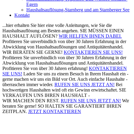
Egern
Haushaltsauflösung-Starnberg und am Starnberger See
Kontakt
...hier erhalten Sie hier eine volle Anleitungen, wie Sie die
Haushaltsauflösung am Besten angehen.
SIE MÜSSEN EINEN
HAUSHALT AUFLÖSEN?
WIR HELFEN IHNEN DABEI.
Profitieren Sie unverbindlich von über 30 Jahren Erfahrung in der
Abwicklung von Haushaltsauflösungen und Antiquitätenhandel.
WIR BERATEN SIE GERNE!
KONTAKTIEREN SIE UNS!
Profitieren Sie unverbindlich von über 30 Jahren Erfahrung in der
Abwicklung von Haushaltsauflösungen und Antiquitätenhandel.
Profitieren Sie von über 30 Jahren erfahrung!
KONTAKTIEREN
SIE UNS!
Laden Sie uns zu einem Besuch in Ihrem Haushalt ein -
gerne machen wir uns ein Bild vor Ort.
Auch einfache Haushalte -
überraschen immer wieder.
RUFEN SIE UNS JETZT AN!
Bei
hochwertigen Haushalten wird oft ein Gewinn erwirtschaftet.
SIE
VERKAUFEN UNS IHREN HAUSHALT -
WIR MACHEN DEN REST.
RUFEN SIE UNS JETZT AN!
Wir
beraten Sie gerne!
SO HALTEN SIE GARANTIERT IHREN
ZEITPLAN.
JETZT KONTAKTIEREN